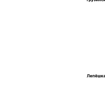
Лепёшк