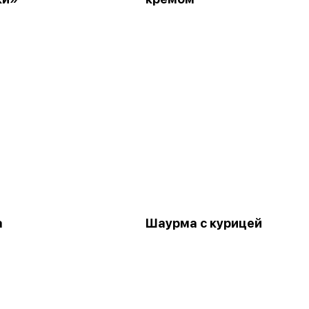
а
Шаурма с курицей