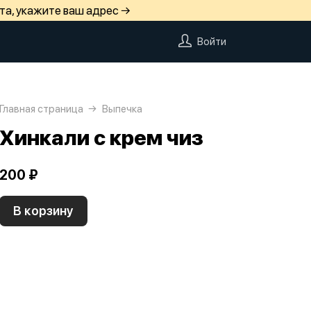
та, укажите ваш адрес →
Войти
Главная страница
Выпечка
Хинкали с крем чиз
200 ₽
В корзину