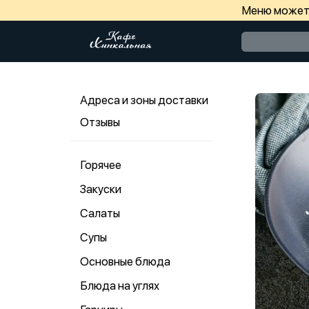
Меню может 
Адреса и зоны доставки
Отзывы
Горячее
Закуски
Салаты
Супы
Основные блюда
Блюда на углях