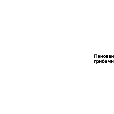
Пенован
грибами