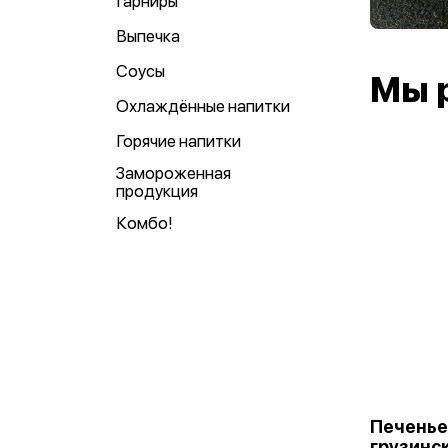
Гарниры
Выпечка
Соусы
Мы 
Охлаждённые напитки
Горячие напитки
Замороженная
продукция
Комбо!
Печенье
грузинс