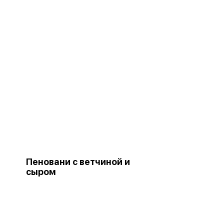
Пеновани с ветчиной и
сыром