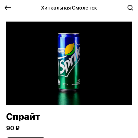
Хинкальная Смоленск
Спрайт
90 ₽